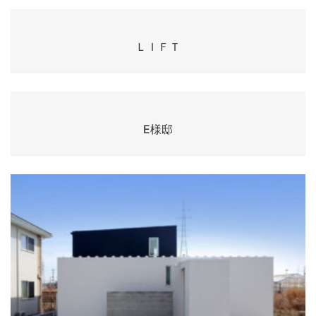
ＬＩＦＴ
E様邸