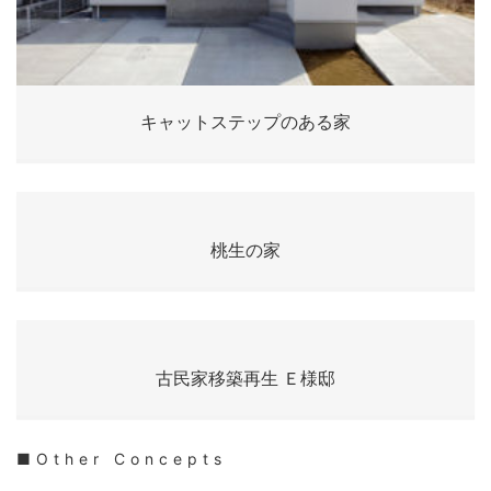
キャットステップのある家
桃生の家
古民家移築再生 Ｅ様邸
■Other Concepts